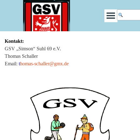
Kontakt:
GSV „Simson“ Suhl 69 e.V.
Thomas Schaller
Email:
t
homas-schaller@gmx.de